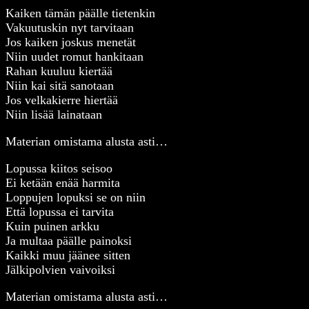
Kaiken tämän päälle tietenkin
Vakuutuskin nyt tarvitaan
Jos kaiken joskus menetät
Niin uudet romut hankitaan
Rahan kuuluu kiertää
Niin kai sitä sanotaan
Jos velkakierre hiertää
Niin lisää lainataan
Materian omistama alusta asti…
Lopussa kiitos seisoo
Ei ketään enää harmita
Loppujen lopuksi se on niin
Että lopussa ei tarvita
Kuin puinen arkku
Ja multaa päälle painoksi
Kaikki muu jäänee sitten
Jälkipolvien vaivoiksi
Materian omistama alusta asti…