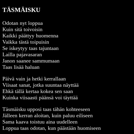
TÄSMÄISKU
Odotan nyt loppua
Kuin sitä toivoisin
Kaikki päättyy huomenna
Vaikka tästä toipuisin
Se iskeytyy taas tajuntaan
Lailla pajavasaran
Janon saanee sammumaan
Taas lisää haluan
Päivä vain ja hetki kerrallaan
Viisaat sanat, jotka suuntaa näyttää
Ehkä tällä kertaa kokea sen saan
Kuinka viisaasti päänsä voi täyttää
Täsmäisku upposi taas tähän kohteeseen
Jälleen kerran aloitan, kuin paluu eiliseen
Sama kaava toistuu aina uudelleen
Loppua taas odotan, kun päästään huomiseen